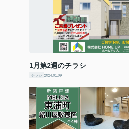
1月第2週のチラシ
チラシ
2024.01.09