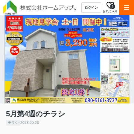
0
ログイン
お気に入り
5月第4週のチラシ
チラシ
2023.05.23