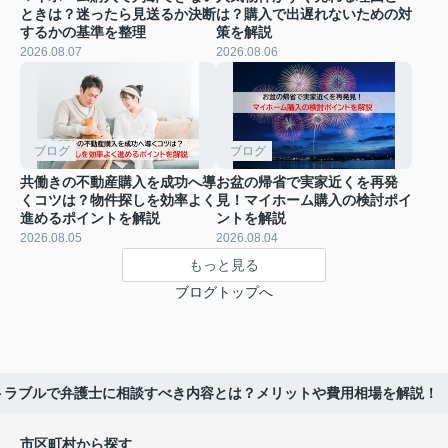
ときは？迷ったら見送るか決断
は？購入で出遅れないための対
するかの基準を整理
策を解説
2026.08.07
2026.08.06
ブログ
ブログ
共働きの不動産購入を成功へ導
お盆の帰省で実家近くを再発
くコツは？物件探しを効率よく
見！マイホーム購入の検討ポイ
進めるポイントを解説
ントを解説
2026.08.05
2026.08.04
もっと見る
ブログトップへ
トラブルで弁護士に相談すべき内容とは？メリットや費用相場を解説！
市区町村から探す