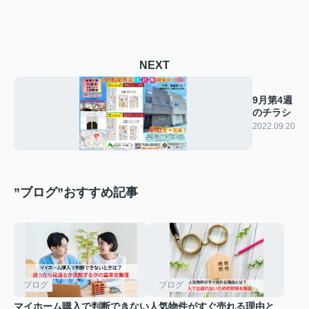
NEXT
9月第4週
のチラシ
2022.09.20
”ブログ”おすすめ記事
ブログ
ブログ
マイホーム購入で判断できない
人気物件がすぐ売れる理由と