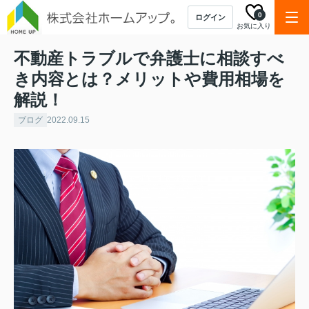
0
ログイン
お気に入り
不動産トラブルで弁護士に相談すべ
き内容とは？メリットや費用相場を
解説！
ブログ
2022.09.15