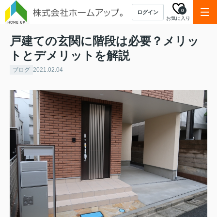
0
ログイン
お気に入り
戸建ての玄関に階段は必要？メリッ
トとデメリットを解説
ブログ
2021.02.04