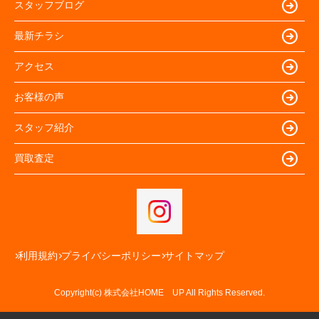
スタッフブログ
最新チラシ
アクセス
お客様の声
スタッフ紹介
買取査定
利用規約
プライバシーポリシー
サイトマップ
Copyright(c) 株式会社HOME UP All Rights Reserved.