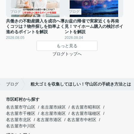
ブログ
ブログ
共働きの不動産購入を成功へ導
お盆の帰省で実家近くを再発
くコツは？物件探しを効率よく
見！マイホーム購入の検討ポイ
進めるポイントを解説
ントを解説
2026.08.05
2026.08.04
もっと見る
ブログトップへ
ブログ
粗大ゴミを収集してほしい！守山区の手続き方法とは
市区町村から探す
名古屋市守山区
名古屋市緑区
名古屋市昭和区
名古屋市千種区
名古屋市南区
名古屋市瑞穂区
名古屋市北区
名古屋市港区
名古屋市中村区
名古屋市中川区