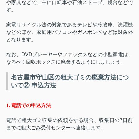
や家具などで、主に自転車や石油ストーブ、鏡台などで
す。
家電リサイクル法の対象であるテレビや冷蔵庫、洗濯機
などのほか、家庭用パソコンやガスボンベなどは対象外
となります。
なお、
DVD
プレーヤーやファックスなどの小型家電は、
なるべく回収ボックスに廃棄するようにしましょう。
名古屋市守山区の粗大ゴミの廃棄方法につ
いて② 申込方法
1.
電話での申込方法
電話で粗大ゴミ収集の依頼をする場合、収集日の
7
日前
までに粗大ごみ受付センターへ連絡します。