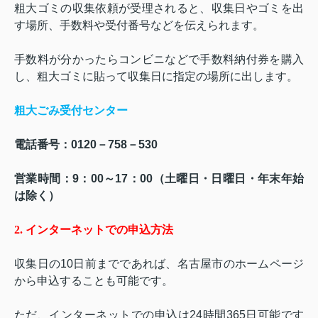
粗大ゴミの収集依頼が受理されると、収集日やゴミを出
す場所、手数料や受付番号などを伝えられます。
手数料が分かったらコンビニなどで手数料納付券を購入
し、粗大ゴミに貼って収集日に指定の場所に出します。
粗大ごみ受付センター
電話番号：
0120
－
758
－
530
営業時間：
9
：
00
～
17
：
00
（土曜日・日曜日・年末年始
は除く）
2.
インターネットでの申込方法
収集日の
10
日前までであれば、名古屋市のホームページ
から申込することも可能です。
ただ、インターネットでの申込は
24
時間
365
日可能です