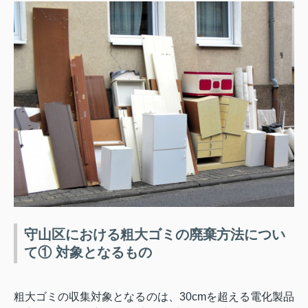
守山区における粗大ゴミの廃棄方法につい
て① 対象となるもの
粗大ゴミの収集対象となるのは、
30cm
を超える電化製品