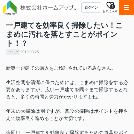
0
ログイン
お気に入り
一戸建てを効率良く掃除したい！こ
まめに汚れを落とすことがポイン
ト！？
ブログ
2019.03.25
新築一戸建ての購入をご検討されているみなさん。
生活空間を清潔に保つためには、こまめに掃除をする必
要がありますが、広い一戸建てを隅々まで掃除するとな
ると、多くの時間と労力がかかりますよね。
年末の大掃除は別ですが、普段の掃除はポイントを押さ
えて効率良く進めることが大切です。
今回は、一戸建てを効率良く掃除するための道具やポイ