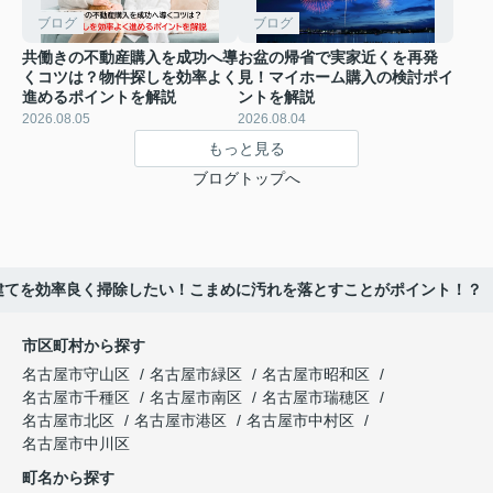
ブログ
ブログ
共働きの不動産購入を成功へ導
お盆の帰省で実家近くを再発
くコツは？物件探しを効率よく
見！マイホーム購入の検討ポイ
進めるポイントを解説
ントを解説
2026.08.05
2026.08.04
もっと見る
ブログトップへ
建てを効率良く掃除したい！こまめに汚れを落とすことがポイント！？
市区町村から探す
名古屋市守山区
名古屋市緑区
名古屋市昭和区
名古屋市千種区
名古屋市南区
名古屋市瑞穂区
名古屋市北区
名古屋市港区
名古屋市中村区
名古屋市中川区
町名から探す