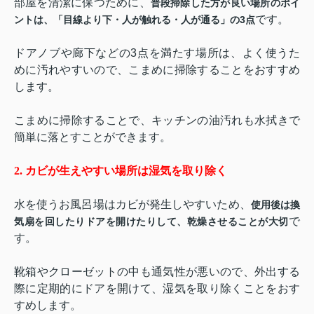
部屋を清潔に保つために、
普段掃除した方が良い場所のポイ
です。
ントは、「目線より下・人が触れる・人が通る」の
3
点
ドアノブや廊下などの
3
点を満たす場所は、よく使うた
めに汚れやすいので、こまめに掃除することをおすすめ
します。
こまめに掃除することで、キッチンの油汚れも水拭きで
簡単に落とすことができます。
2.
カビが生えやすい場所は湿気を取り除く
水を使うお風呂場はカビが発生しやすいため、
使用後は換
で
気扇を回したりドアを開けたりして、乾燥させることが大切
す。
靴箱やクローゼットの中も通気性が悪いので、外出する
際に定期的にドアを開けて、湿気を取り除くことをおす
すめします。