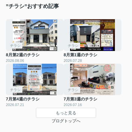
”チラシ”おすすめ記事
チラシ
チラシ
8月第2週のチラシ
8月第1週のチラシ
2026.08.06
2026.07.28
チラシ
チラシ
7月第4週のチラシ
7月第3週のチラシ
2026.07.21
2026.07.16
もっと見る
ブログトップへ