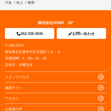
川名
吹上
鶴里
株式会社HOME UP
052-339-3630
お問い合わせ
〒460-0025
愛知県名古屋市中区古渡町１８－８
営業時間：
9：00～18：00
定休日：
水曜定休
スタッフブログ
最新チラシ
アクセス
お客様の声