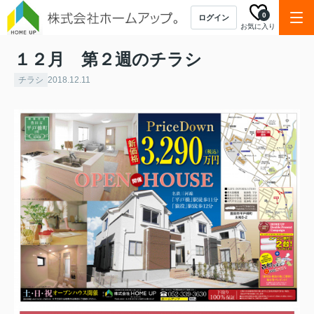
0
ログイン
お気に入り
１２月 第２週のチラシ
チラシ
2018.12.11