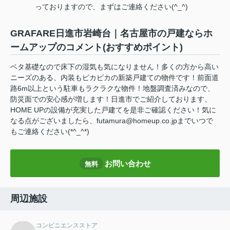
っておりますので、まずはご連絡ください(^_^)
GRAFARE日進市岩崎台｜名古屋市の戸建ならホ
ームアップのコメント(おすすめポイント)
ベタ基礎なので床下の湿気も気になりません！多くの方から高い
ニーズのある、内装もピカピカの新築戸建ての物件です！前面道
路6m以上という駐車もラクラクな物件！地盤調査済みなので、
防災面での安心感が増します！日進市でご紹介しております、
HOME UPの設備が充実した戸建てを是非ご確認ください！気に
なる点がございましたら、futamura@homeup.co.jpまでいつで
もご連絡ください(*^_^*)
お問い合わせ
無料
周辺施設
コンビニエンスストア