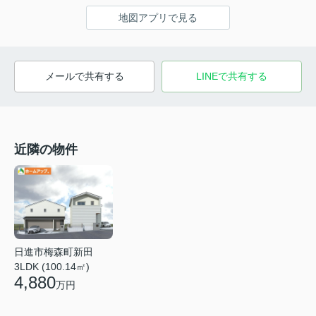
地図アプリで見る
メールで共有する
LINEで共有する
近隣の物件
日進市梅森町新田
3LDK (100.14㎡)
4,880
万円