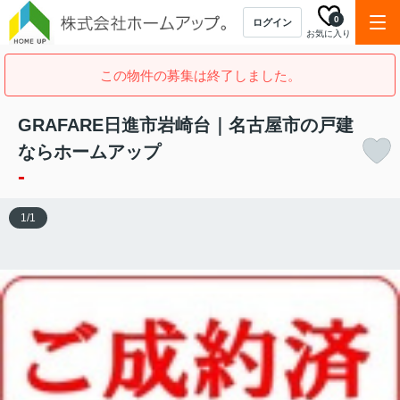
0
ログイン
お気に入り
この物件の募集は終了しました。
GRAFARE日進市岩崎台｜名古屋市の戸建
ならホームアップ
-
1
/
1