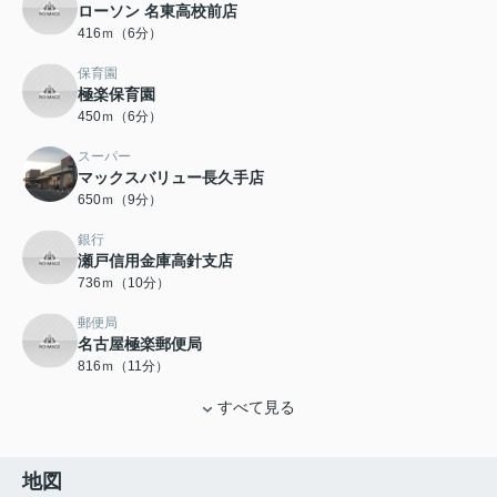
ローソン 名東高校前店
416ｍ（6分）
保育園
極楽保育園
450ｍ（6分）
スーパー
マックスバリュー長久手店
650ｍ（9分）
銀行
瀬戸信用金庫高針支店
736ｍ（10分）
郵便局
名古屋極楽郵便局
816ｍ（11分）
すべて見る
地図