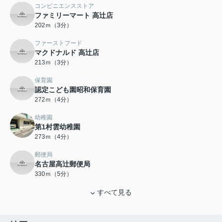
コンビニエンスストア
ファミリーマート 高辻店
202ｍ（3分）
ファーストフード
マクドナルド 高辻店
213ｍ（3分）
保育園
認定こども園昭和保育園
272ｍ（4分）
幼稚園
第1村雲幼稚園
273ｍ（4分）
郵便局
名古屋高辻郵便局
330ｍ（5分）
すべて見る