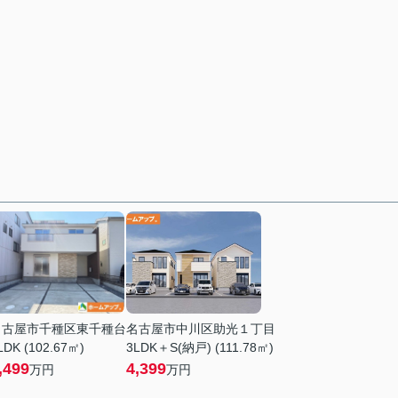
名古屋市千種区東千種台
名古屋市中川区助光１丁目
LDK (102.67㎡)
3LDK＋S(納戸) (111.78㎡)
,499
4,399
万円
万円