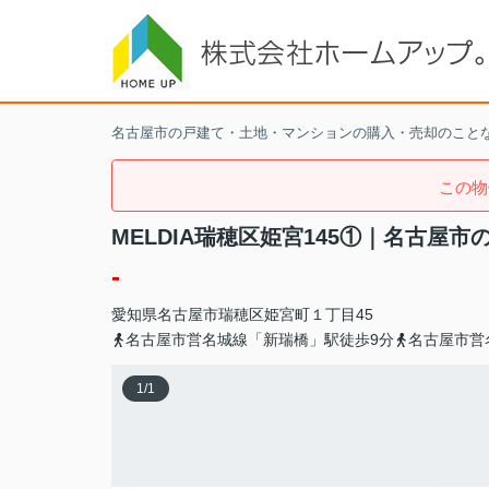
名古屋市の戸建て・土地・マンションの購入・売却のこと
この物
MELDIA瑞穂区姫宮145①｜名古屋
-
愛知県
名古屋市瑞穂区
姫宮町
１丁目45
名古屋市営名城線「新瑞橋」駅徒歩9分
名古屋市営
1
/
1