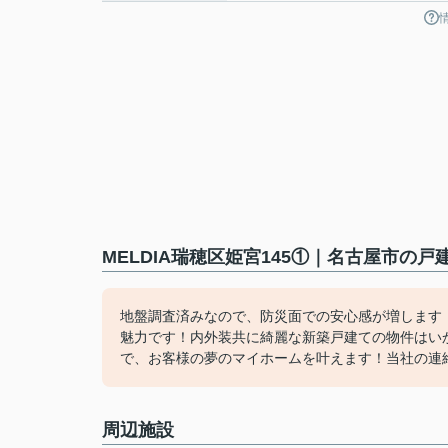
MELDIA瑞穂区姫宮145①｜名古屋市の
地盤調査済みなので、防災面での安心感が増します
魅力です！内外装共に綺麗な新築戸建ての物件はい
で、お客様の夢のマイホームを叶えます！当社の連絡先は052-33
周辺施設