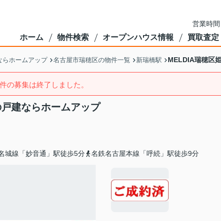
営業時間
ホーム
物件検索
オープンハウス情報
買取査定
MELDIA瑞穂
ならホームアップ
名古屋市瑞穂区の物件一覧
新瑞橋駅
件の募集は終了しました。
市の戸建ならホームアップ
名城線「妙音通」駅徒歩5分
名鉄名古屋本線「呼続」駅徒歩9分