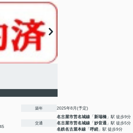
2025年8月(予定)
築年
名古屋市営名城線
「
新瑞橋
」駅 徒歩9分
名古屋市営名城線
「
妙音通
」駅 徒歩5分
交通
45
名鉄名古屋本線
「
呼続
」駅 徒歩9分