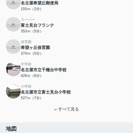
名古屋希望丘郵便局
155ｍ（2分）
スーパー
富士見台フランテ
353ｍ（5分）
保育園
希望ヶ丘保育園
374ｍ（5分）
中学校
名古屋市立千種台中学校
426ｍ（6分）
小学校
名古屋市立富士見台小学校
527ｍ（7分）
すべて見る
地図