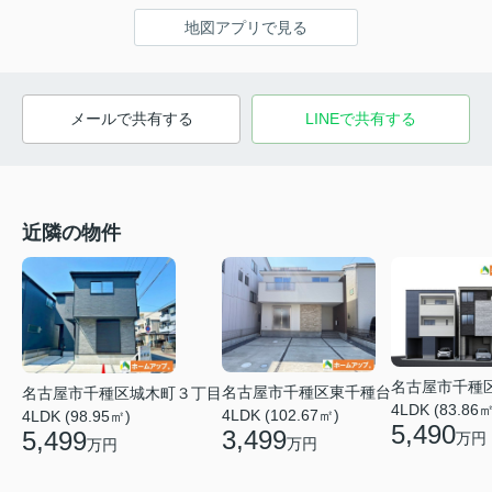
地図アプリで見る
メールで共有する
LINEで共有する
近隣の物件
名古屋市千種
名古屋市千種区東千種台
名古屋市千種区城木町３丁目
4LDK (83.86㎡
4LDK (102.67㎡)
4LDK (98.95㎡)
5,490
3,499
5,499
万円
万円
万円