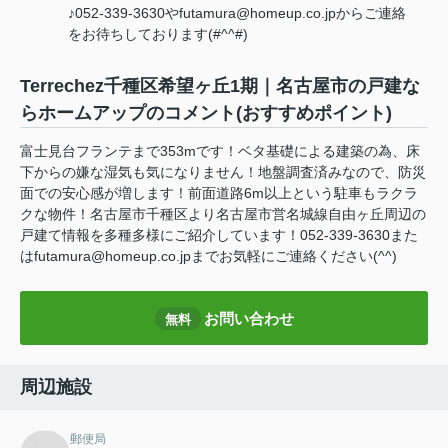
♪052-339-3630やfutamura@homeup.co.jpからご連絡
をお待ちしております(#^^#)
Terrechez千種区希望ヶ丘1期｜名古屋市の戸建な
らホームアップのコメント(おすすめポイント)
富士見台フランテまで353mです！ベタ基礎による建築の為、床
下からの嫌な湿気も気になりません！地盤調査済みなので、防災
面での安心感が増します！前面道路6m以上という駐車もラクラ
クな物件！名古屋市千種区より名古屋市営名城線自由ヶ丘周辺の
戸建て情報を多種多様にご紹介しています！052-339-3630また
はfutamura@homeup.co.jpまでお気軽にご連絡ください(^^)
お問い合わせ
無料
周辺施設
郵便局