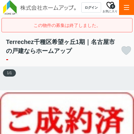
0
ログイン
お気に入り
この物件の募集は終了しました。
Terrechez千種区希望ヶ丘1期｜名古屋市
の戸建ならホームアップ
-
1
/
1