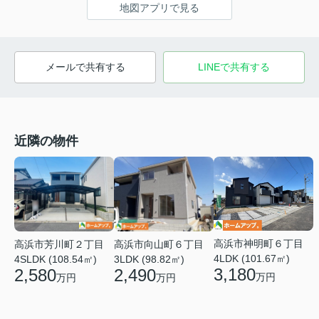
地図アプリで見る
メールで共有する
LINEで共有する
近隣の物件
高浜市神明町６丁目
高浜市向山町６丁目
高浜市芳川町２丁目
4LDK (101.67㎡)
3LDK (98.82㎡)
4SLDK (108.54㎡)
3,180
2,490
2,580
万円
万円
万円