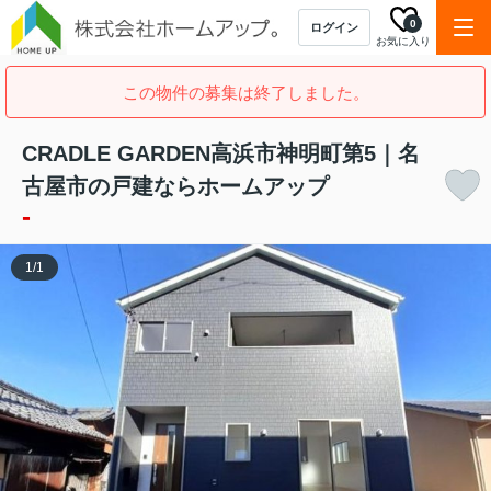
0
ログイン
お気に入り
この物件の募集は終了しました。
CRADLE GARDEN高浜市神明町第5｜名
古屋市の戸建ならホームアップ
-
1
/
1