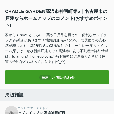
CRADLE GARDEN高浜市神明町第5｜名古屋市の
戸建ならホームアップのコメント(おすすめポイン
ト)
家から318mのところに、薬や日用品を買うのに便利なサンドラ
ッグ 高浜店があります！地盤調査済みなので、防災面での安心
感が増します！築2年以内の築浅物件です！一生に一度のマイホ
ーム探しは、ぜひ新築戸建てで！高浜市にある不動産の詳細情報
は、futamura@homeup.co.jpからお気軽にご連絡ください！内
覧の予約なども承っております(*^_^*)
お問い合わせ
無料
周辺施設
コンビニエンスストア
セブンイレブン 高浜神明町店