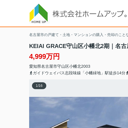
名古屋市の戸建て・土地・マンションの購入・売却のこと
KEIAI GRACE守山区小幡北2期｜
4,999万円
愛知県
名古屋市守山区
小幡北
2003
ガイドウェイバス志段味線「小幡緑地」駅徒歩14分
1
/
16