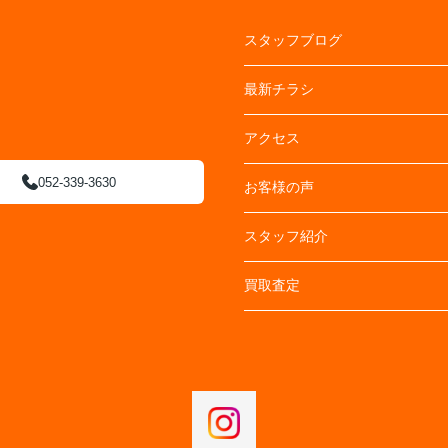
スタッフブログ
最新チラシ
アクセス
052-339-3630
お客様の声
スタッフ紹介
買取査定