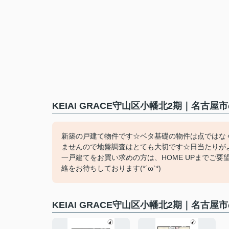
KEIAI GRACE守山区小幡北2期｜名
新築の戸建て物件です☆ベタ基礎の物件は点ではな
ませんので地盤調査はとても大切です☆日当たりが
一戸建てをお買い求めの方は、HOME UPまでご要望をお聞か
絡をお待ちしております(*´ω`*)
KEIAI GRACE守山区小幡北2期｜名