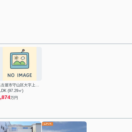
名古屋市守山区大字上志段味
LDK (97.29㎡)
,874
万円