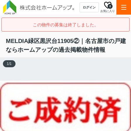
0
ログイン
お気に入り
この物件の募集は終了しました。
MELDIA緑区黒沢台11905②｜名古屋市の戸建
ならホームアップの過去掲載物件情報
1
/
1