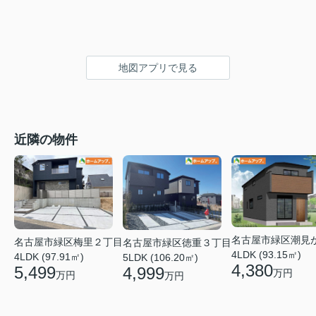
地図アプリで見る
近隣の物件
名古屋市緑区潮見
名古屋市緑区梅里２丁目
名古屋市緑区徳重３丁目
4LDK (93.15㎡)
4LDK (97.91㎡)
5LDK (106.20㎡)
4,380
5,499
4,999
万円
万円
万円