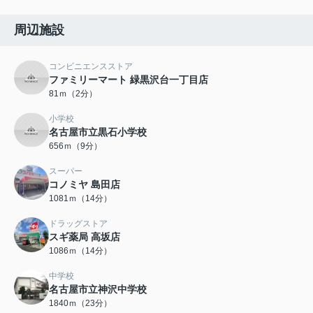
周辺施設
コンビニエンスストア
ファミリーマート 緑黒沢台一丁目店
81ｍ（2分）
小学校
名古屋市立黒石小学校
656ｍ（9分）
スーパー
コノミヤ 島田店
1081ｍ（14分）
ドラッグストア
スギ薬局 高坂店
1086ｍ（14分）
中学校
名古屋市立神沢中学校
1840ｍ（23分）