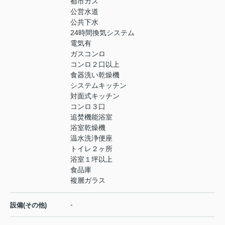
都市ガス
公営水道
公共下水
24時間換気システム
電気有
ガスコンロ
コンロ２口以上
食器洗い乾燥機
システムキッチン
対面式キッチン
コンロ３口
追焚機能浴室
浴室乾燥機
温水洗浄便座
トイレ２ヶ所
浴室１坪以上
食品庫
複層ガラス
-
設備(その他)