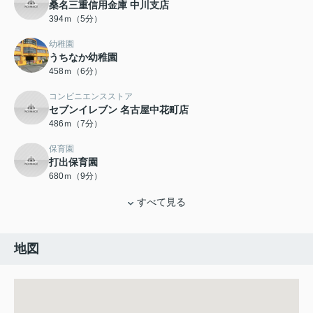
桑名三重信用金庫 中川支店
394ｍ（5分）
幼稚園
うちなか幼稚園
458ｍ（6分）
コンビニエンスストア
セブンイレブン 名古屋中花町店
486ｍ（7分）
保育園
打出保育園
680ｍ（9分）
すべて見る
地図