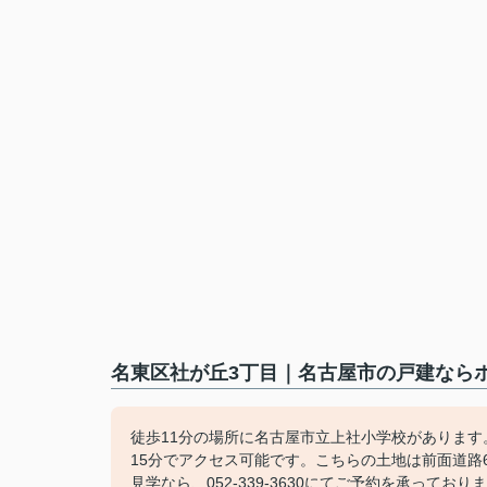
名東区社が丘3丁目｜名古屋市の戸建ならホ
徒歩11分の場所に名古屋市立上社小学校がありま
15分でアクセス可能です。こちらの土地は前面道路
見学なら、052-339-3630にてご予約を承ってお