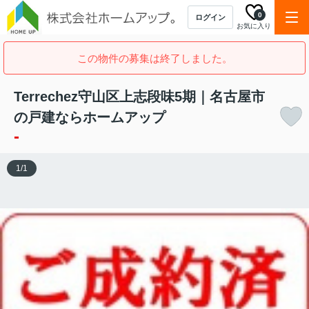
0
ログイン
お気に入り
この物件の募集は終了しました。
Terrechez守山区上志段味5期｜名古屋市
の戸建ならホームアップ
-
1
/
1