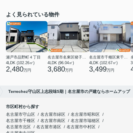
よく見られている物件
瀬戸市品野町４丁目
名古屋市名東区猪子石１丁目
名古屋市千種区東千種台
4LDK (102.26㎡)
4LDK (96.04㎡)
4LDK (102.67㎡)
2,480
3,680
3,499
万円
万円
万円
Terrechez守山区上志段味5期｜名古屋市の戸建ならホームアップ
市区町村から探す
名古屋市守山区
名古屋市緑区
名古屋市昭和区
名古屋市千種区
名古屋市南区
名古屋市瑞穂区
名古屋市北区
名古屋市港区
名古屋市中村区