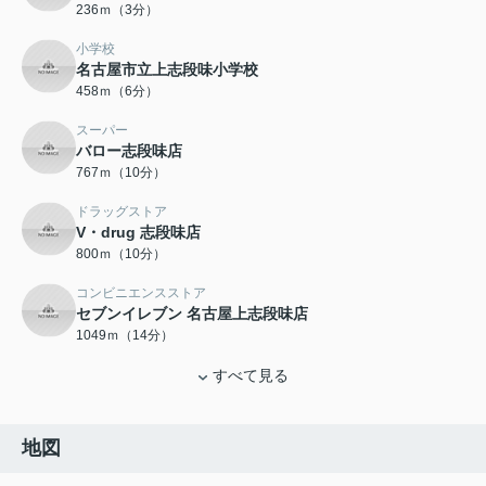
236ｍ（3分）
小学校
名古屋市立上志段味小学校
458ｍ（6分）
スーパー
バロー志段味店
767ｍ（10分）
ドラッグストア
V・drug 志段味店
800ｍ（10分）
コンビニエンスストア
セブンイレブン 名古屋上志段味店
1049ｍ（14分）
すべて見る
地図