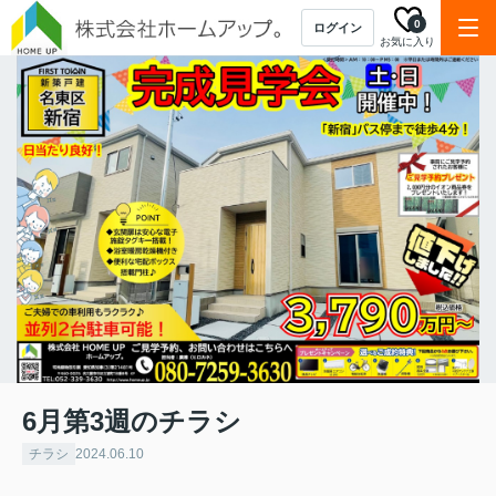
0
ログイン
お気に入り
6月第3週のチラシ
チラシ
2024.06.10