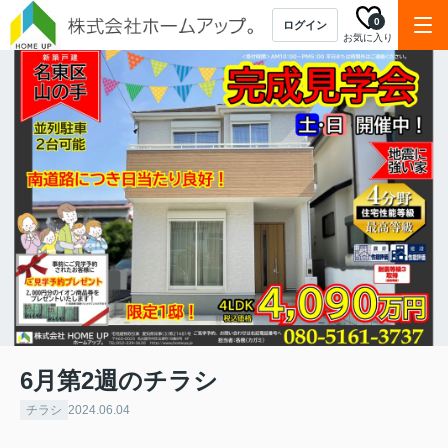
0
ログイン
お気に入り
6月第2週のチラシ
チラシ
2024.06.04