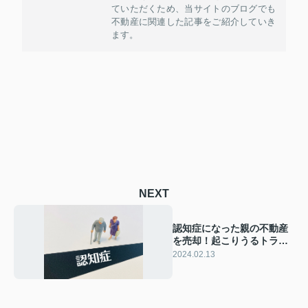
ていただくため、当サイトのブログでも
不動産に関連した記事をご紹介していき
ます。
NEXT
認知症になった親の不動産
を売却！起こりうるトラブ
ルや成年後見制度を解説
2024.02.13