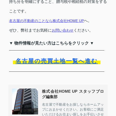
持ち分を明確にすること、贈与税や相続税の対策をする
ことです。
へ。
名古屋の不動産のことなら株式会社HOME UP
ぜひ、弊社までお気軽に
ください。
お問い合わせ
▼ 物件情報が見たい方はこちらをクリック ▼
名古屋の売買土地一覧へ進む
株式会社HOME UP スタッフブロ
グ編集部
名古屋で不動産をお探しならホームアッ
プにおまかせください。お客様にご満足
いただけるお住まい探しをお手伝いさせ