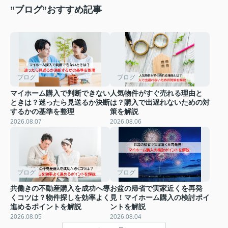
”ブログ”おすすめ記事
ブログ
ブログ
マイホーム購入で判断できない
人気物件がすぐ売れる理由と
ときは？迷ったら見送るか決断
は？購入で出遅れないための対
するかの基準を整理
策を解説
2026.08.07
2026.08.06
ブログ
ブログ
共働きの不動産購入を成功へ導
お盆の帰省で実家近くを再発
くコツは？物件探しを効率よく
見！マイホーム購入の検討ポイ
進めるポイントを解説
ントを解説
2026.08.05
2026.08.04