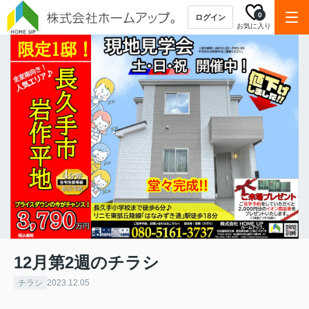
0
ログイン
お気に入り
12月第2週のチラシ
チラシ
2023.12.05