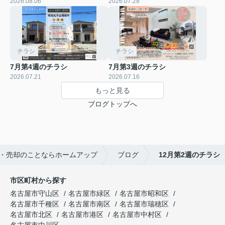
2026.08.06
2026.07.28
チラシ
チラシ
7月第4週のチラシ
7月第3週のチラシ
2026.07.21
2026.07.16
もっと見る
ブログトップへ
・売却のことならホームアップ
ブログ
12月第2週のチラシ
市区町村から探す
名古屋市守山区
名古屋市緑区
名古屋市昭和区
名古屋市千種区
名古屋市南区
名古屋市瑞穂区
名古屋市北区
名古屋市港区
名古屋市中村区
名古屋市中川区