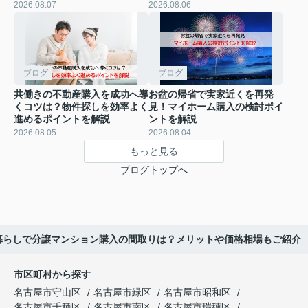
2026.08.07
2026.08.06
ブログ
ブログ
共働きの不動産購入を成功へ導
お盆の帰省で実家近くを再発
くコツは？物件探しを効率よく
見！マイホーム購入の検討ポイ
進めるポイントを解説
ントを解説
2026.08.05
2026.08.04
もっと見る
ブログトップへ
暮らしで分譲マンション購入の間取りは？メリットや価格相場もご紹介
市区町村から探す
名古屋市守山区
名古屋市緑区
名古屋市昭和区
名古屋市千種区
名古屋市南区
名古屋市瑞穂区