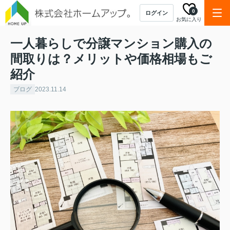
0
ログイン
お気に入り
一人暮らしで分譲マンション購入の
間取りは？メリットや価格相場もご
紹介
ブログ
2023.11.14