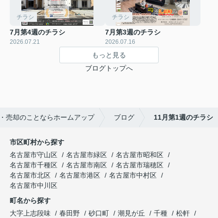
チラシ
チラシ
7月第4週のチラシ
7月第3週のチラシ
2026.07.21
2026.07.16
もっと見る
ブログトップへ
・売却のことならホームアップ
ブログ
11月第1週のチラシ
市区町村から探す
名古屋市守山区
名古屋市緑区
名古屋市昭和区
名古屋市千種区
名古屋市南区
名古屋市瑞穂区
名古屋市北区
名古屋市港区
名古屋市中村区
名古屋市中川区
町名から探す
大字上志段味
春田野
砂口町
潮見が丘
千種
松軒