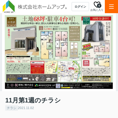
0
ログイン
お気に入り
11月第1週のチラシ
チラシ
2021.11.02