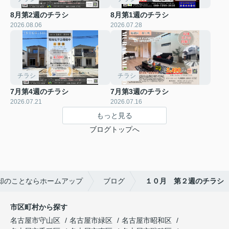
8月第2週のチラシ
8月第1週のチラシ
2026.08.06
2026.07.28
チラシ
チラシ
7月第4週のチラシ
7月第3週のチラシ
2026.07.21
2026.07.16
もっと見る
ブログトップへ
却のことならホームアップ
ブログ
１０月 第２週のチラシ
市区町村から探す
名古屋市守山区
名古屋市緑区
名古屋市昭和区