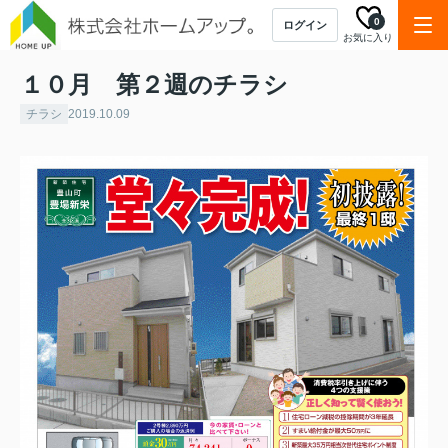
0
ログイン
お気に入り
１０月 第２週のチラシ
チラシ
2019.10.09