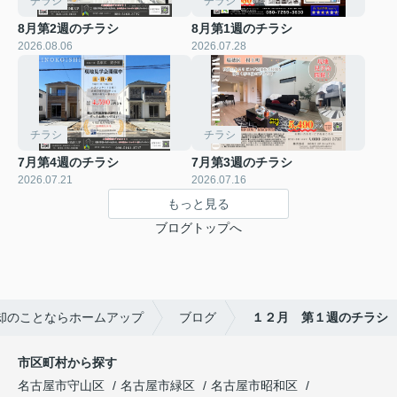
チラシ
チラシ
8月第2週のチラシ
8月第1週のチラシ
2026.08.06
2026.07.28
チラシ
チラシ
7月第4週のチラシ
7月第3週のチラシ
2026.07.21
2026.07.16
もっと見る
ブログトップへ
却のことならホームアップ
ブログ
１２月 第１週のチラシ
市区町村から探す
名古屋市守山区
名古屋市緑区
名古屋市昭和区