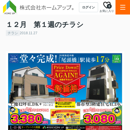
0
ログイン
お気に入り
１２月 第１週のチラシ
チラシ
2018.11.27