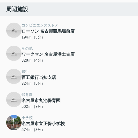
周辺施設
コンビニエンスストア
ローソン 名古屋競馬場前店
194ｍ（3分）
その他
ワークマン 名古屋港土古店
320ｍ（4分）
銀行
百五銀行当知支店
324ｍ（5分）
保育園
名古屋市丸池保育園
502ｍ（7分）
小学校
名古屋市立正保小学校
574ｍ（8分）