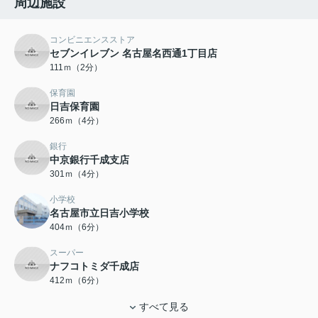
周辺施設
コンビニエンスストア
セブンイレブン 名古屋名西通1丁目店
111ｍ（2分）
保育園
日吉保育園
266ｍ（4分）
銀行
中京銀行千成支店
301ｍ（4分）
小学校
名古屋市立日吉小学校
404ｍ（6分）
スーパー
ナフコトミダ千成店
412ｍ（6分）
すべて見る