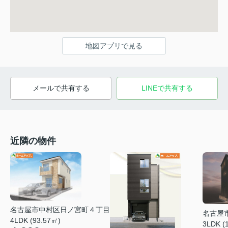
地図アプリで見る
メールで共有する
LINEで共有する
近隣の物件
名古屋市中村区日ノ宮町４丁目
名古屋
4LDK (93.57㎡)
3LDK (