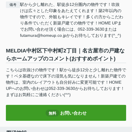
駅から少し離れた、駅徒歩12分圏内の物件です！吹抜
備考
けは広々とした印象をあたえてくれます！築2年以内の
物件ですので、外観もキレイです！多くの方からこだわ
り条件でいただく新築戸建ての物件です！HOME UPま
でお問い合わせ頂く場合には、052-339-3630または
futamura@homeup.co.jpからお待ちしております(^_^)
MELDIA中村区下中村町2丁目｜名古屋市の戸建な
らホームアップのコメント(おすすめポイント)
こちらは吹抜けの物件です！駅から徒歩12分と少し離れた物件で
す！ベタ基礎なので床下の湿気も気になりません！新築戸建ての
物件は、室内のレイアウトも自分好みに変更可能です！HOME
UPへのお問い合わせは052-339-3630からお待ちしております！
まずはお気軽にご連絡ください(^^)
お問い合わせ
無料