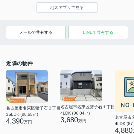
地図アプリで見る
メールで共有する
LINEで共有する
近隣の物件
名古屋市名東区猪子石１丁目
名古屋市名東区猪子石２丁目
4LDK (96.04㎡)
3SLDK (98.55㎡)
名古屋市
3,680
4,390
万円
万円
4LDK (87
4,880