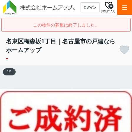
0
ログイン
お気に入り
この物件の募集は終了しました。
名東区梅森坂1丁目｜名古屋市の戸建なら
ホームアップ
-
1
/
1