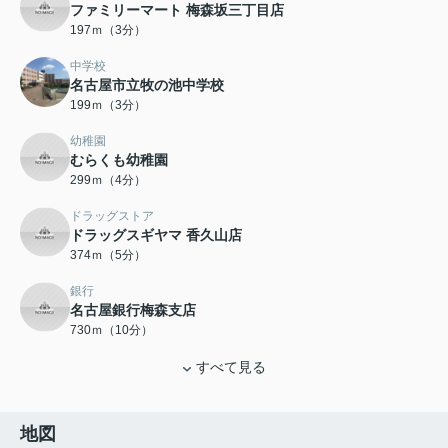
ファミリーマート 梅森坂三丁目店
197ｍ（3分）
中学校
名古屋市立牧の池中学校
199ｍ（3分）
幼稚園
むらくも幼稚園
299ｍ（4分）
ドラッグストア
ドラッグスギヤマ 香久山店
374ｍ（5分）
銀行
名古屋銀行梅森支店
730ｍ（10分）
すべて見る
地図