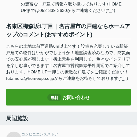
の豊富な一戸建て情報を取り扱っております♪HOME
UPまでは052-339-3630からご連絡ください(^_^)
名東区梅森坂1丁目｜名古屋市の戸建ならホームア
ップのコメント(おすすめポイント)
こちらの土地は前面道路6m以上です！設備も充実している新築
戸建ての物件はいかがでしょうか！地盤調査済みなので、防災面
での安心感が増します！折上天井を利用して、色々なインテリア
を楽しむ事ができます！名古屋市営鶴舞線平針周辺でご紹介して
おります、HOME UP一押しの素敵な戸建てをご確認ください！
futamura@homeup.co.jpからご連絡をお待ちしております(^_^)
お問い合わせ
無料
周辺施設
コンビニエンスストア