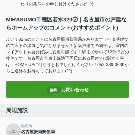
わりの条件をお申し付けください(^_^)
MIRASUMO千種区若水320②｜名古屋市の戸建な
らホームアップのコメント(おすすめポイント)
歩いて92mのところに名古屋振甫郵便局があります！ベタ基礎な
ので床下の湿気も気になりません！新築戸建ての物件は、室内の
レイアウトも自分好みに変更可能です！駅まで歩いて12分ほどの
物件です！名古屋市営東山線池下周辺にある戸建てに関する事
は、HOME UPに何なりとお申し付けください！052-339-3630か
らご連絡をお待ちしております(^^)
お問い合わせ
無料
周辺施設
郵便局
名古屋振甫郵便局