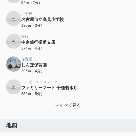
92ｍ（2分）
小学校
名古屋市立高見小学校
180ｍ（3分）
銀行
中京銀行振甫支店
274ｍ（4分）
保育園
しんぽ保育園
295ｍ（4分）
コンビニエンスストア
ファミリーマート 千種若水店
350ｍ（5分）
すべて見る
地図