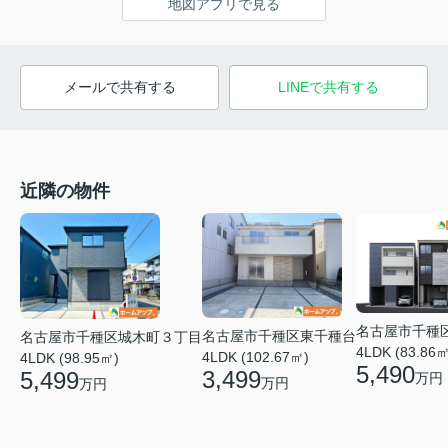
地図アプリで見る
メールで共有する
LINEで共有する
近隣の物件
名古屋市千種
名古屋市千種区東千種台
名古屋市千種区城木町３丁目
4LDK (83.86㎡
4LDK (102.67㎡)
4LDK (98.95㎡)
5,490
3,499
5,499
万円
万円
万円