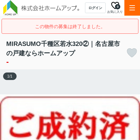
0
ログイン
お気に入り
この物件の募集は終了しました。
MIRASUMO千種区若水320②｜名古屋市
の戸建ならホームアップ
-
1
/
1