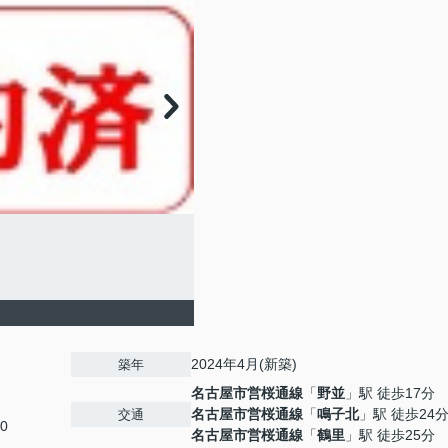
2024年4月(新築)
築年
名古屋市営桜通線
「
野並
」駅 徒歩17分
名古屋市営桜通線
「
鳴子北
」駅 徒歩24
交通
0
名古屋市営桜通線
「
鶴里
」駅 徒歩25分