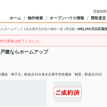
営業時間
ホーム
物件検索
オープンハウス情報
買取査定
MELDIA天白区
ならホームアップ
名古屋市天白区の物件一覧
野並駅
件の募集は終了しました。
市の戸建ならホームアップ
桜通線「鳴子北」駅徒歩24分
名古屋市営桜通線「鶴里」駅徒歩25分