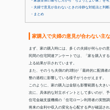
・家族全体の暮らし方から「ちょうどよい家」を考
・夫婦で意見が合わないときの冷静な対処法と判断
・まとめ
家購入で夫婦の意見が合わない主
まず、家の購入時には、多くの夫婦が何らかの意
民間の住宅関連アンケートでは、「家を購入する
上る結果が示されています。
また、そのうち夫側の約3割が「最終的に配偶者
整の過程に影響している様子がうかがえます。
このように、家の購入は金額も影響範囲も大きい
次に、具体的な対立ポイントとして多いのが、予
住宅金融支援機構の「住宅ローン利用者の実態調
将来の金利や収入の変化を心配する声が確認され