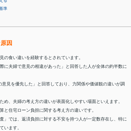
える
基準
な原因
見の食い違いを経験するとされています。
際に夫婦で意見の相違があった」と回答した人が全体の約半数に
の意見を優先した」と回答しており、力関係や価値観の違いが調
ため、夫婦の考え方の違いが表面化しやすい場面といえます。
算と住宅ローン負担に関する考え方の違いです。
査」では、返済負担に対する不安を持つ人が一定数存在し、特に
ています。