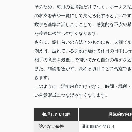
そのため、毎月の返済額だけでなく、ボーナス払
の収支を表や一覧にして見える化するとよいです
数字を基準に話し合うことで、感覚的な不安や希
を冷静に検討しやすくなります。
さらに、話し合いの方法そのものにも、夫婦でル
例えば、疲れている深夜は避けて休日の日中に行
相手の意見を最後まで聞いてから自分の考えを述
また、結論を急がず、決める項目ごとに合意でき
きます。
このように、話す内容だけでなく、時間・場所・
い合意形成につなげやすくなります。
整理したい項目
具体的な内
譲れない条件
通勤時間や間取り