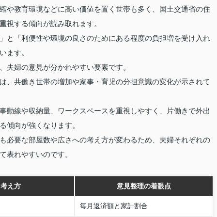
縮や教育環境などに高い価値を置く世帯も多く、国土交通省の住
重視する傾向が読み取れます。
」と「利便性や環境の良さのためにある程度の負担増を受け入れ
います。
、夫婦の意見が分かれやすい要素です。
は、共働き世帯の増加や家事・育児の分担意識の変化が示されて
事動線や収納量、ワークスペースを重視しやすく、片働きで外出
る傾向が強くなります。
も必要な部屋数や広さへの考え方が変わるため、夫婦それぞれの
て表れやすいのです。
る考え方
意見整理の着眼点
毎月返済額と家計割合