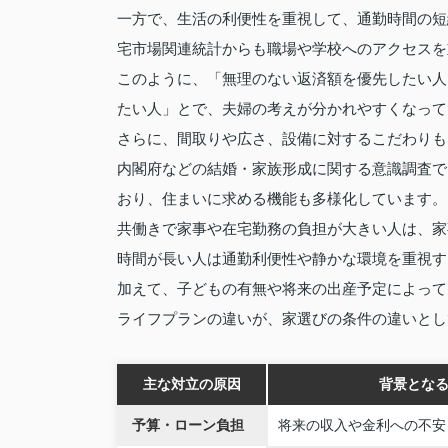
一方で、生活の利便性を重視して、通勤時間の短
宅市場関連統計からも職場や学校へのアクセスを
このように、「無理のない返済額を優先したい人
たい人」とで、夫婦の考えが分かれやすくなって
さらに、間取りや広さ、設備に対するこだわりも
内閣府などの結婚・家族形成に関する意識調査で
おり、住まいに求める機能も多様化しています。
共働きで家事や在宅勤務の負担が大きい人は、家
時間が長い人は通勤利便性や静かな環境を重視す
加えて、子どもの有無や将来の出産予定によって
ライフプランの違いが、家選びの条件の違いとし
主な対立の原因
背景とな
予算・ローン負担
将来の収入や金利への不安