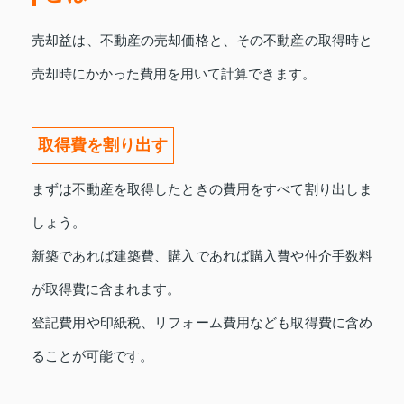
売却益は、不動産の売却価格と、その不動産の取得時と
売却時にかかった費用を用いて計算できます。
取得費を割り出す
まずは不動産を取得したときの費用をすべて割り出しま
しょう。
新築であれば建築費、購入であれば購入費や仲介手数料
が取得費に含まれます。
登記費用や印紙税、リフォーム費用なども取得費に含め
ることが可能です。