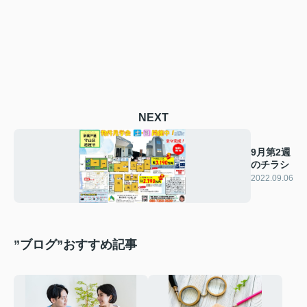
NEXT
9月第2週
のチラシ
2022.09.06
”ブログ”おすすめ記事