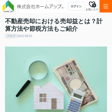
0
ログイン
お気に入り
不動産売却における売却益とは？計
算方法や節税方法もご紹介
ブログ
2022.09.01