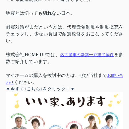
地震とは切っても切れない日本。
耐震対策がまだという方は、代理受領制度や制度拡充を
チェックし、少ない負担で耐震改修をおこなってくださ
い。
株式会社
HOME UP
では、
を多
名古屋市の新築一戸建て物件
数ご紹介しています。
マイホームの購入を検討中の方は、ぜひ当社まで
お問い合
ください。
わせ
▼今すぐ↓こちら↓をクリック！▼