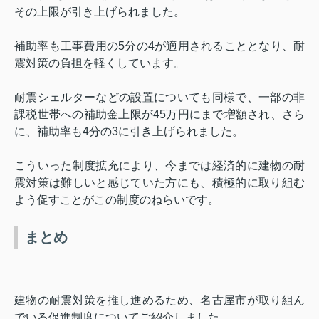
その上限が引き上げられました。
補助率も工事費用の
5
分の
4
が適用されることとなり、耐
震対策の負担を軽くしています。
耐震シェルターなどの設置についても同様で、一部の非
課税世帯への補助金上限が
45
万円にまで増額され、さら
に、補助率も
4
分の
3
に引き上げられました。
こういった制度拡充により、今までは経済的に建物の耐
震対策は難しいと感じていた方にも、積極的に取り組む
よう促すことがこの制度のねらいです。
まとめ
建物の耐震対策を推し進めるため、名古屋市が取り組ん
でいる促進制度についてご紹介しました。