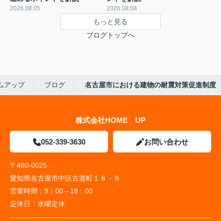
2026.08.05
2026.08.04
もっと見る
ブログトップへ
ムアップ
ブログ
名古屋市における建物の耐震対策促進制度
株式会社HOME UP
052-339-3630
お問い合わせ
〒460-0025
愛知県名古屋市中区古渡町１８－８
営業時間：
9：00～18：00
定休日：
水曜定休