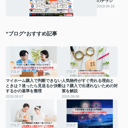
のチラシ
2019.04.16
”ブログ”おすすめ記事
ブログ
ブログ
マイホーム購入で判断できない
人気物件がすぐ売れる理由と
ときは？迷ったら見送るか決断
は？購入で出遅れないための対
するかの基準を整理
策を解説
2026.08.07
2026.08.06
ブログ
ブログ