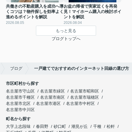
共働きの不動産購入を成功へ導
お盆の帰省で実家近くを再発
くコツは？物件探しを効率よく
見！マイホーム購入の検討ポイ
進めるポイントを解説
ントを解説
2026.08.05
2026.08.04
もっと見る
ブログトップへ
ブログ
一戸建てでおすすめのインターネット回線の選び方
市区町村から探す
名古屋市守山区
名古屋市緑区
名古屋市昭和区
名古屋市千種区
名古屋市南区
名古屋市瑞穂区
名古屋市北区
名古屋市港区
名古屋市中村区
名古屋市中川区
町名から探す
大字上志段味
春田野
砂口町
潮見が丘
千種
松軒