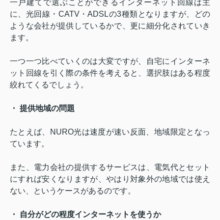
一戸建てで選ぶことができるインターネット回線は主
に、光回線・
CATV
・
ADSL
の
3
種類となりますが、どの
ような会社が提供しているかで、更に細分化されていき
ます。
一つ一つ比べていくのは大変ですが、自宅にインターネ
ット回線を引く際の条件を考えると、選択肢はある程度
絞れてくるでしょう。
・ 提供地域の問題
たとえば、
NURO
光は速度が速い反面、地域限定となっ
ています。
また、電力会社の提供するサービスは、電気代とセット
にすれば安くなりますが、やはり対象外の地域では使え
ない、というケースがあるのです。
・ 自分がどの程度インターネットを使うか