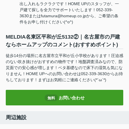
出し入れもラクラクです！HOME UPのスタッフが、一
戸建て探しを全力でサポートいたします！052-339-
3630またはfutamura@homeup.co.jpから、ご希望の条
件をお申し付けください(^o^)
MELDIA名東区平和が丘5132②｜名古屋市の戸建
ならホームアップのコメント(おすすめポイント)
徒歩14分の場所に名古屋市立平和が丘小学校があります！圧迫感
のない吹き抜けがおすすめの物件です！地盤調査済みなので、防
災面での安心感が増します！ベタ基礎なので床下の湿気も気にな
りません！HOME UPへのお問い合わせは052-339-3630からお待
ちしております！まずはお気軽にご連絡ください(*´ω`*)
お問い合わせ
無料
周辺施設