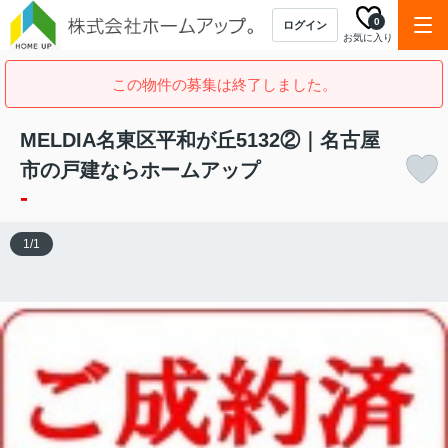
0
ログイン
お気に入り
この物件の募集は終了しました。
MELDIA名東区平和が丘5132②｜名古屋
市の戸建ならホームアップ
-
1
/
1