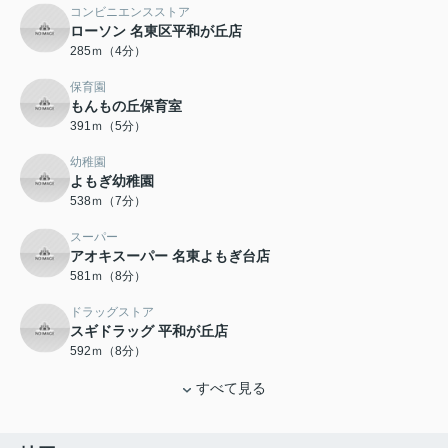
コンビニエンスストア
ローソン 名東区平和が丘店
285ｍ（4分）
保育園
もんもの丘保育室
391ｍ（5分）
幼稚園
よもぎ幼稚園
538ｍ（7分）
スーパー
アオキスーパー 名東よもぎ台店
581ｍ（8分）
ドラッグストア
スギドラッグ 平和が丘店
592ｍ（8分）
すべて見る