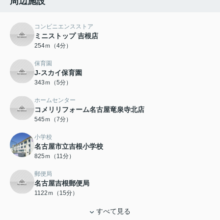
周辺施設
コンビニエンスストア
ミニストップ 吉根店
254ｍ（4分）
保育園
J-スカイ保育園
343ｍ（5分）
ホームセンター
コメリリフォーム名古屋竜泉寺北店
545ｍ（7分）
小学校
名古屋市立吉根小学校
825ｍ（11分）
郵便局
名古屋吉根郵便局
1122ｍ（15分）
すべて見る