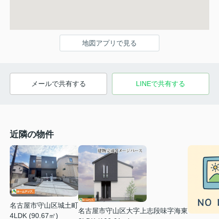
地図アプリで見る
メールで共有する
LINEで共有する
近隣の物件
名古屋市守山区城土町
名古屋市守山区大字上志段味字海東
4LDK (90.67㎡)