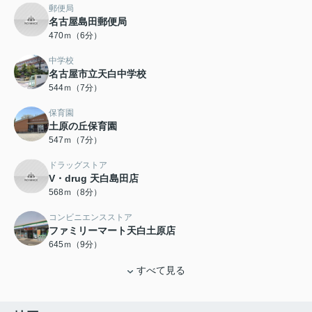
郵便局
名古屋島田郵便局
470ｍ（6分）
中学校
名古屋市立天白中学校
544ｍ（7分）
保育園
土原の丘保育園
547ｍ（7分）
ドラッグストア
V・drug 天白島田店
568ｍ（8分）
コンビニエンスストア
ファミリーマート天白土原店
645ｍ（9分）
すべて見る