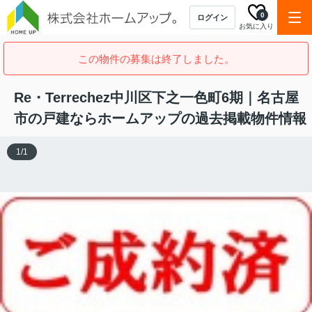
0
ログイン
お気に入り
この物件の募集は終了しました。
Re・Terrechez中川区下之一色町6期｜名古屋
市の戸建ならホームアップの過去掲載物件情報
1
/
1