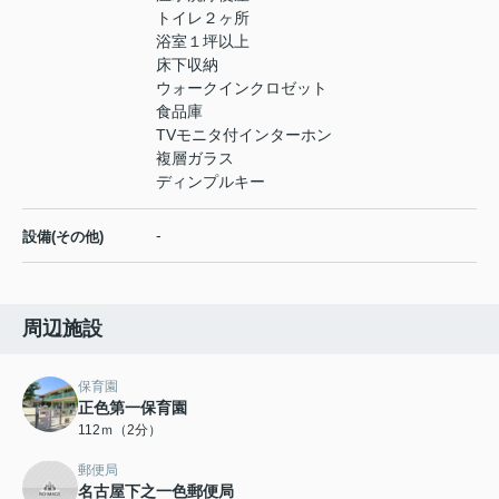
トイレ２ヶ所
浴室１坪以上
床下収納
ウォークインクロゼット
食品庫
TVモニタ付インターホン
複層ガラス
ディンプルキー
-
設備(その他)
周辺施設
保育園
正色第一保育園
112ｍ（2分）
郵便局
名古屋下之一色郵便局