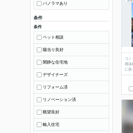
新築
パノラマあり
条件
条件
ペット相談
陽当り良好
コノ
閑静な住宅地
感溢
に扱っ
デザイナーズ
リフォーム済
リノベーション済
眺望良好
輸入住宅