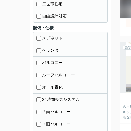
二世帯住宅
自由設計対応
設備・仕様
メゾネット
新築
ベランダ
バルコニー
ルーフバルコニー
オール電化
24時間換気システム
名古
２面バルコニー
キッ
もな
３面バルコニー