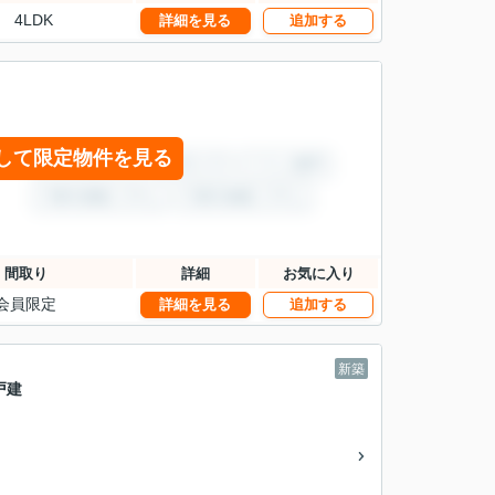
4LDK
詳細を見る
追加する
して限定物件を見る
間取り
詳細
お気に入り
会員限定
詳細を見る
追加する
新築
戸建