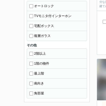
分な
オートロック
建て
TVモニタ付インターホン
宅配ボックス
複層ガラス
その他
2階以上
1階の物件
最上階
南向き
角部屋