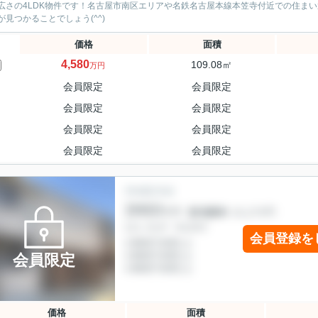
広さの4LDK物件です！名古屋市南区エリアや名鉄名古屋本線本笠寺付近での住ま
が見つかることでしょう(^^)
価格
面積
4,580
109.08㎡
万円
会員限定
会員限定
会員限定
会員限定
会員限定
会員限定
会員限定
会員限定
会員登録を
会員限定
価格
面積