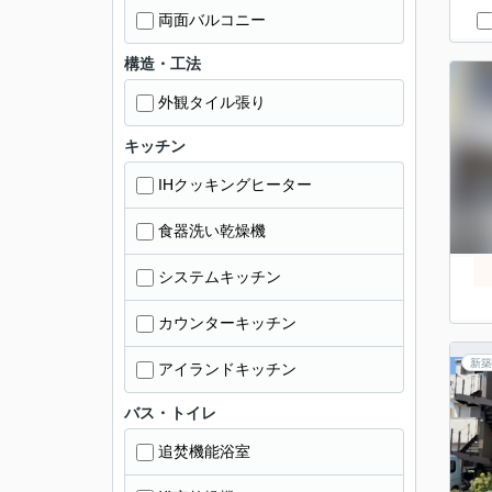
両面バルコニー
構造・工法
外観タイル張り
キッチン
IHクッキングヒーター
食器洗い乾燥機
システムキッチン
カウンターキッチン
新築
アイランドキッチン
バス・トイレ
追焚機能浴室