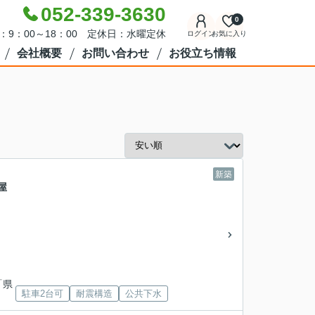
052-339-3630
0
：9：00～18：00 定休日：水曜定休
ログイン
お気に入り
会社概要
お問い合わせ
お役立ち情報
新築
屋
「県
駐車2台可
耐震構造
公共下水