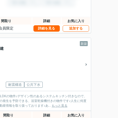
間取り
詳細
お気に入り
会員限定
詳細を見る
追加する
新築
戸建
耐震構造
公共下水
LDKの物件♪デザイン性のあるシステムキッチン付きなので、
の発生を予防できる、浴室乾燥機付きの物件です♪人生に何度
産情報を取り扱っております♪あ...
もっと見る
間取り
詳細
お気に入り